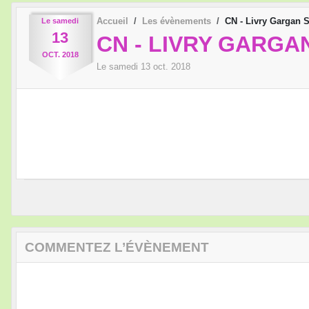
Accueil
Les évènements
CN - Livry Gargan
Le
samedi
13
CN - LIVRY GARGA
OCT.
2018
Le
samedi
13
oct.
2018
COMMENTEZ L’ÉVÈNEMENT