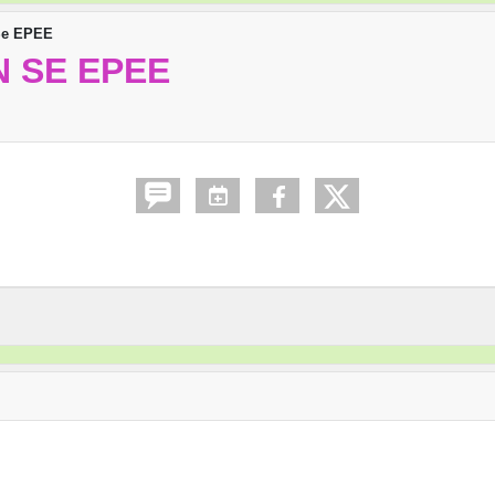
 Se EPEE
N SE EPEE