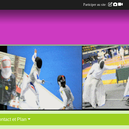
Participer au site :
ntact et Plan