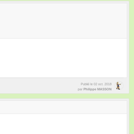
Publié le
02 oct. 2018
par
Philippe MASSON