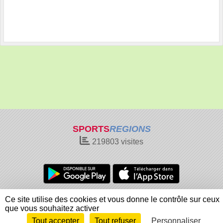
SPORTS
REGIONS
219803
visites
Charte cookies
Gestion des cookies
Ce site utilise des cookies et vous donne le contrôle sur ceux
Informations légales
Signaler un contenu inapproprié
que vous souhaitez activer
Tout accepter
Tout refuser
Personnaliser
Envie de participer ?
Connexion