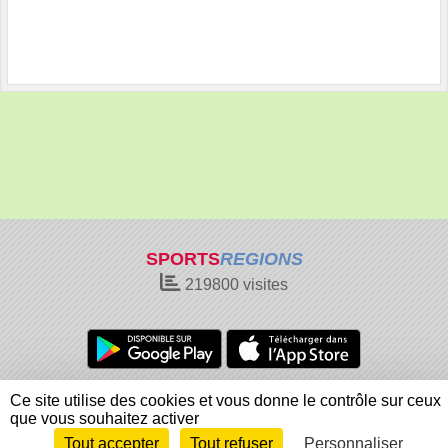
SPORTS
REGIONS
219800
visites
Charte cookies
Gestion des cookies
Ce site utilise des cookies et vous donne le contrôle sur ceux
Informations légales
Signaler un contenu inapproprié
que vous souhaitez activer
Tout accepter
Tout refuser
Personnaliser
Envie de participer ?
Connexion