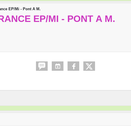
ance EP/Mi - Pont A M.
FRANCE EP/MI - PONT A M.