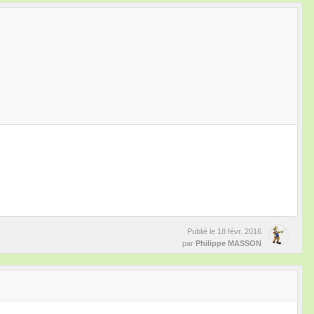
Publié le
18 févr. 2016
par
Philippe MASSON