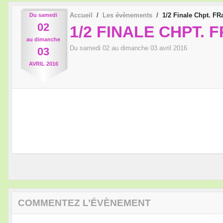
Accueil
Les évènements
1/2 Finale Chpt. FR
Du
samedi
02
1/2 FINALE CHPT. 
au
dimanche
Du
samedi
02
au
dimanche
03
avril
2016
03
AVRIL
2016
COMMENTEZ L’ÉVÈNEMENT