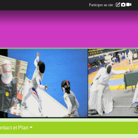
Participer au site :
ntact et Plan