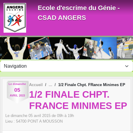
Panneau de gestion des cookies
Ecole d'escrime du Génie -
CSAD ANGERS
Le
dimanche
Accueil
1/2 Finale Chpt. FRance Minimes EP
05
1/2 FINALE CHPT.
AVRIL
2015
FRANCE MINIMES EP
Le
dimanche
05
avril
2015
de 09h à 19h
Lieu :
54700
PONT A MOUSSON