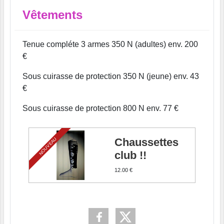
Vêtements
Tenue compléte 3 armes 350 N (adultes) env. 200
€
Sous cuirasse de protection 350 N (jeune) env. 43
€
Sous cuirasse de protection 800 N env. 77 €
NOUVEAU
Chaussettes
club !!
12.00 €