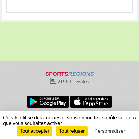
SPORTS
REGIONS
219691
visites
Charte cookies
Gestion des cookies
Ce site utilise des cookies et vous donne le contrôle sur ceux
Informations légales
Signaler un contenu inapproprié
que vous souhaitez activer
Tout accepter
Tout refuser
Personnaliser
Envie de participer ?
Connexion