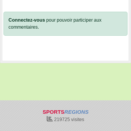
Connectez-vous
pour pouvoir participer aux
commentaires.
SPORTS
REGIONS
219725
visites