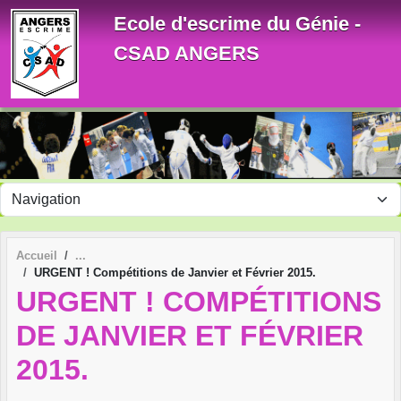
Panneau de gestion des cookies
Ecole d'escrime du Génie -
CSAD ANGERS
Accueil
URGENT ! Compétitions de Janvier et Février 2015.
URGENT ! COMPÉTITIONS
DE JANVIER ET FÉVRIER
2015.