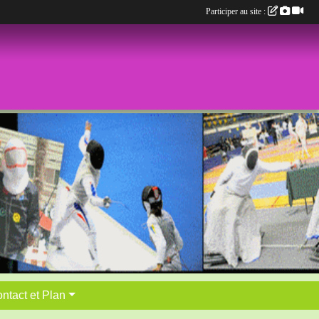
Participer au site :
ntact et Plan