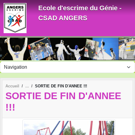
Panneau de gestion des cookies
Ecole d'escrime du Génie -
CSAD ANGERS
Accueil
SORTIE DE FIN D'ANNEE !!!
SORTIE DE FIN D'ANNEE
!!!