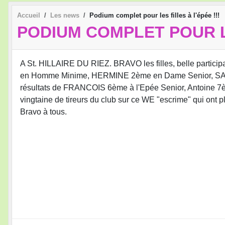
Accueil
Les news
Podium complet pour les filles à l'épée !!!
PODIUM COMPLET POUR LE
A St. HILLAIRE DU RIEZ. BRAVO les filles, belle partic
en Homme Minime, HERMINE 2ème en Dame Senior, SACHA 
résultats de FRANCOIS 6ème à l'Epée Senior, Antoine 7è
vingtaine de tireurs du club sur ce WE "escrime" qui on
Bravo à tous.