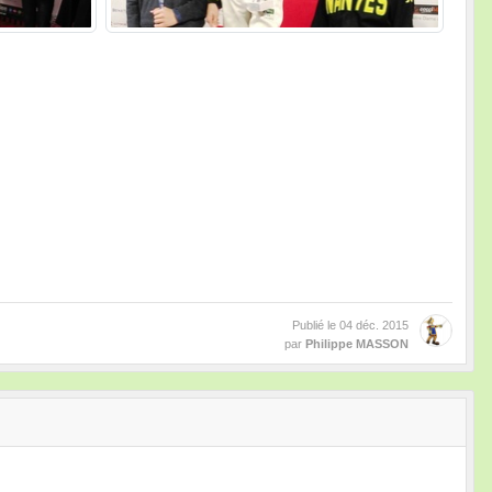
Publié le
04 déc. 2015
par
Philippe MASSON