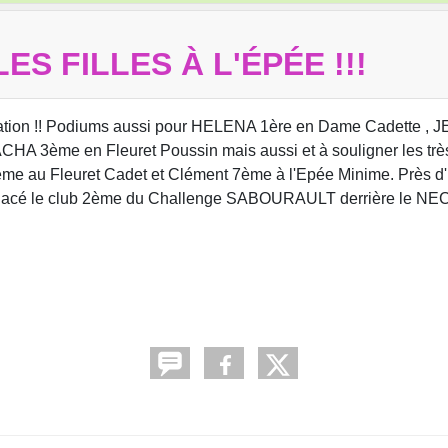
S FILLES À L'ÉPÉE !!!
ipation !! Podiums aussi pour HELENA 1ère en Dame Cadette ,
3ème en Fleuret Poussin mais aussi et à souligner les trè
me au Fleuret Cadet et Clément 7ème à l'Epée Minime. Près d
t placé le club 2ème du Challenge SABOURAULT derrière le NEC 