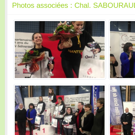
Photos associées : Chal. SABOURAUL