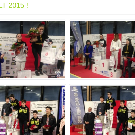
T 2015 !