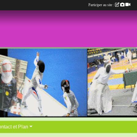
Participer au site :
ntact et Plan