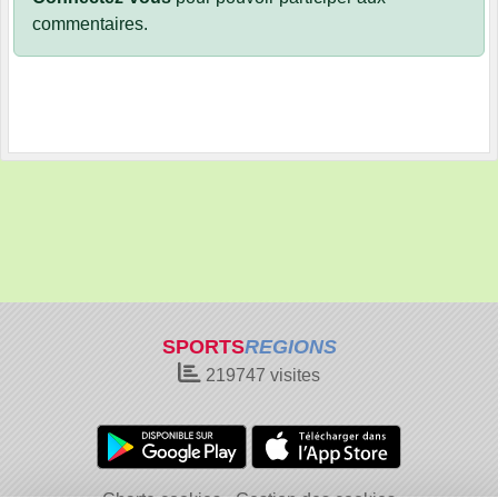
commentaires.
SPORTS
REGIONS
219747
visites