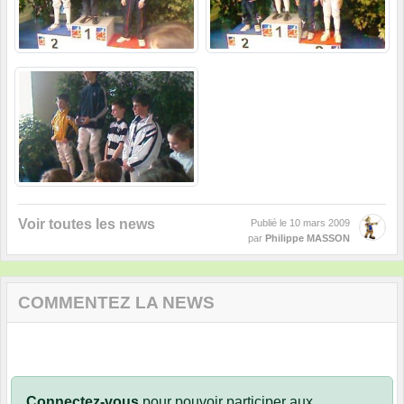
Voir toutes les news
Publié le
10 mars 2009
par
Philippe MASSON
COMMENTEZ LA NEWS
Connectez-vous
pour pouvoir participer aux