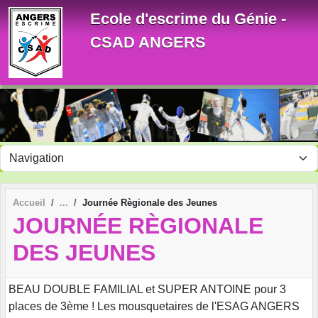
Panneau de gestion des cookies
Ecole d'escrime du Génie -
CSAD ANGERS
Accueil
Journée Règionale des Jeunes
JOURNÉE RÈGIONALE
DES JEUNES
BEAU DOUBLE FAMILIAL et SUPER ANTOINE pour 3
places de 3ème ! Les mousquetaires de l'ESAG ANGERS