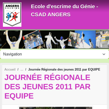
Panneau de gestion des cookies
Ecole d'escrime du Génie -
CSAD ANGERS
Accueil
Journée Régionale des jeunes 2011 par EQUIPE
JOURNÉE RÉGIONALE
DES JEUNES 2011 PAR
EQUIPE