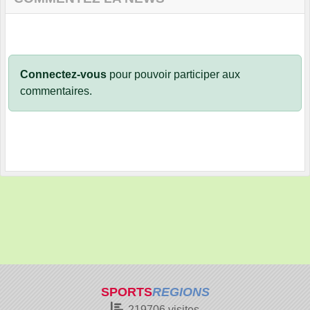
Connectez-vous
pour pouvoir participer aux
commentaires.
SPORTS
REGIONS
219706
visites