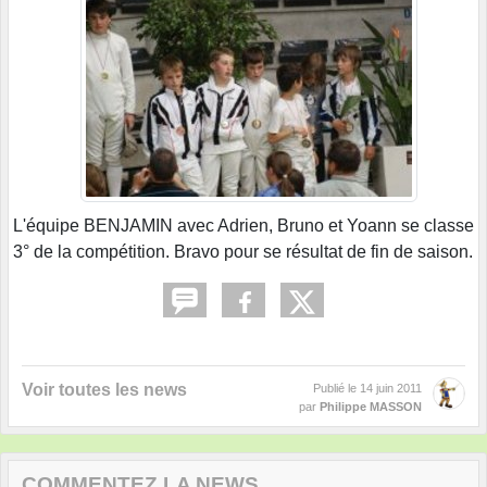
L'équipe BENJAMIN avec Adrien, Bruno et Yoann se classe
3° de la compétition. Bravo pour se résultat de fin de saison.
Voir toutes les news
Publié le
14 juin 2011
par
Philippe MASSON
COMMENTEZ LA NEWS