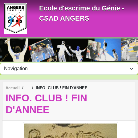
Panneau de gestion des cookies
Ecole d'escrime du Génie -
CSAD ANGERS
Accueil
INFO. CLUB ! FIN D'ANNEE
INFO. CLUB ! FIN
D'ANNEE