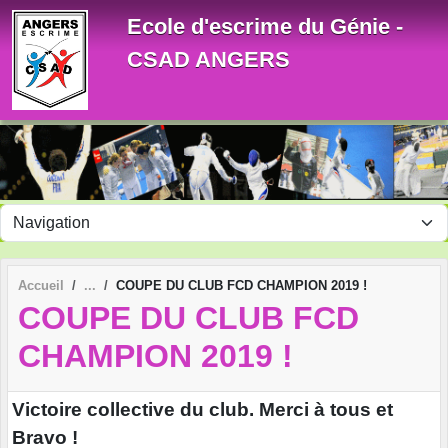
Panneau de gestion des cookies
Ecole d'escrime du Génie -
CSAD ANGERS
Accueil
COUPE DU CLUB FCD CHAMPION 2019 !
COUPE DU CLUB FCD
CHAMPION 2019 !
Victoire collective du club. Merci à tous et
Bravo !