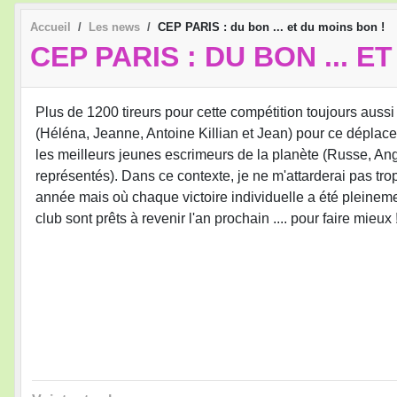
Accueil
Les news
CEP PARIS : du bon ... et du moins bon !
CEP PARIS : DU BON ... E
Plus de 1200 tireurs pour cette compétition toujours aussi
(Héléna, Jeanne, Antoine Killian et Jean) pour ce déplacem
les meilleurs jeunes escrimeurs de la planète (Russe, Angl
représentés). Dans ce contexte, je ne m'attarderai pas trop
année mais où chaque victoire individuelle a été pleineme
club sont prêts à revenir l'an prochain .... pour faire mieux 