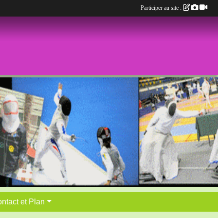
Participer au site :
ntact et Plan