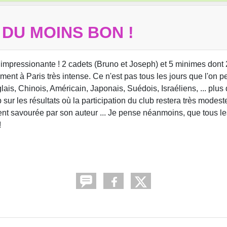
T DU MOINS BON !
 impressionante ! 2 cadets (Bruno et Joseph) et 5 minimes dont 2
ent à Paris très intense. Ce n'est pas tous les jours que l'on pe
ais, Chinois, Américain, Japonais, Suédois, Israéliens, ... plus
 sur les résultats où la participation du club restera très modest
nt savourée par son auteur ... Je pense néanmoins, que tous les
!