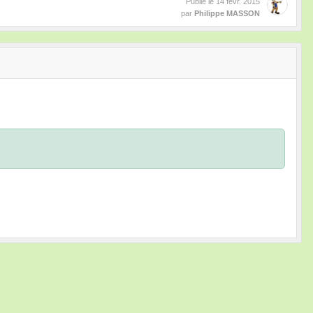
Publié le
14 févr. 2015
par
Philippe MASSON