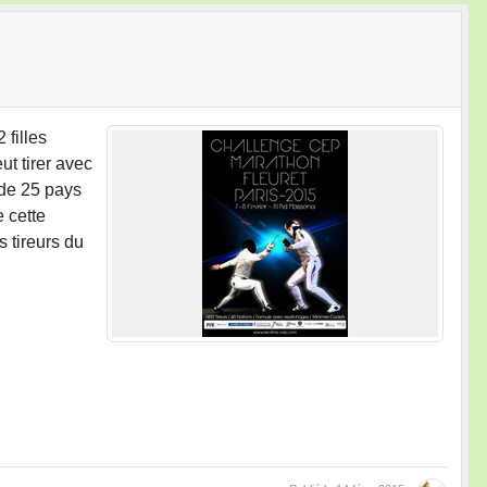
 filles
ut tirer avec
 de 25 pays
e cette
 tireurs du