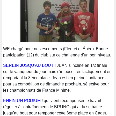
WE chargé pour nos escrimeurs (Fleuret et Épée). Bonne
participation (12) du club sur ce challenge d'un bon niveau.
SEREIN JUSQU'AU BOUT !
JEAN s'incline en 1/2 finale
sur le vainqueur du jour mais s'impose très tactiquement en
remportant la 3ème place. Jean est en pleine confiance
pour sa compétition de dimanche prochain, sélective pour
les championnats de France Minime.
ENFIN UN PODIUM
! qui vient récompenser le travail
régulier à l'entraînement de BRUNO qui a du se battre
jusqu'au bout pour remporter cette 3ème place en Cadet.