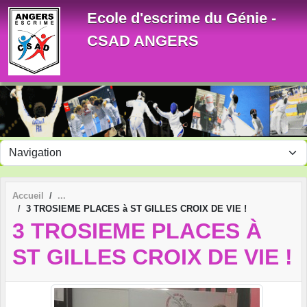
Panneau de gestion des cookies
Ecole d'escrime du Génie -
CSAD ANGERS
Accueil
3 TROSIEME PLACES à ST GILLES CROIX DE VIE !
3 TROSIEME PLACES À
ST GILLES CROIX DE VIE !