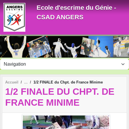
Panneau de gestion des cookies
Ecole d'escrime du Génie -
CSAD ANGERS
Accueil
1/2 FINALE du Chpt. de France Minime
1/2 FINALE DU CHPT. DE
FRANCE MINIME