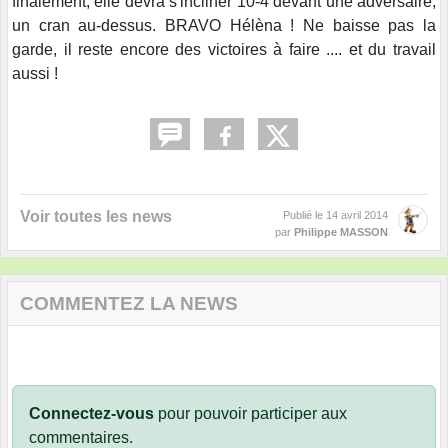
finalement, elle devra s'incliner 10-4 devant une adversaire,
un cran au-dessus. BRAVO Hélèna ! Ne baisse pas la
garde, il reste encore des victoires à faire .... et du travail
aussi !
Voir toutes les news
Publié le
14 avril 2014
par
Philippe MASSON
COMMENTEZ LA NEWS
Connectez-vous
pour pouvoir participer aux
commentaires.