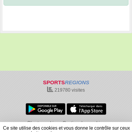
SPORTS
REGIONS
219780
visites
Charte cookies
Gestion des cookies
Ce site utilise des cookies et vous donne le contrôle sur ceux
Informations légales
Signaler un contenu inapproprié